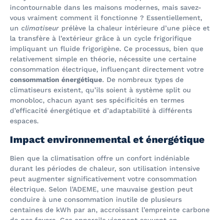
incontournable dans les maisons modernes, mais savez-
vous vraiment comment il fonctionne ? Essentiellement,
un
climatiseur
prélève la chaleur intérieure d’une pièce et
la transfère à l’extérieur grâce à un cycle frigorifique
impliquant un fluide frigorigène. Ce processus, bien que
relativement simple en théorie, nécessite une certaine
consommation électrique, influençant directement votre
consommation énergétique
. De nombreux types de
climatiseurs existent, qu’ils soient à système split ou
monobloc, chacun ayant ses spécificités en termes
d’efficacité énergétique et d’adaptabilité à différents
espaces.
Impact environnemental et énergétique
Bien que la climatisation offre un confort indéniable
durant les périodes de chaleur, son utilisation intensive
peut augmenter significativement votre consommation
électrique. Selon l’ADEME, une mauvaise gestion peut
conduire à une consommation inutile de plusieurs
centaines de kWh par an, accroissant l’empreinte carbone
de nos foyers. Ces appareils viennent souvent en