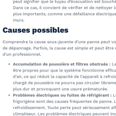
peut signifier que le tuyau d’évacuation est bouché
Dans ce cas, il convient de vérifier et de nettoyer
plus importants, comme une défaillance électriqu
murs.
Causes possibles
Comprendre la cause sous-jacente d’une panne peut vous
de dépannage. Parfois, la cause est simple et peut être
d’un professionnel.
Accumulation de poussière et filtres obstrués :
Le
être propres pour que le système fonctionne efficac
d’air, ce qui réduit la capacité de l’appareil à refro
chargé de poussière ne pourra pas circuler librement
plus dur et provoquant une usure prématurée.
Problèmes électriques ou fuites de réfrigérant :
Le
frigorigène sont des causes fréquentes de panne. Le
refroidissement. Toute perte peut sérieusement af
climatiseur. Les problèmes électriques peuvent inclu