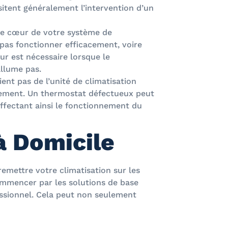
itent généralement l’intervention d’un
e cœur de votre système de
a pas fonctionner efficacement, voire
r est nécessaire lorsque le
allume pas.
ent pas de l’unité de climatisation
tement. Un thermostat défectueux peut
affectant ainsi le fonctionnement du
à Domicile
emettre votre climatisation sur les
commencer par les solutions de base
essionnel. Cela peut non seulement