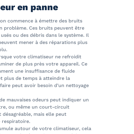
seur en panne
tion commence à émettre des bruits
’un problème. Ces bruits peuvent être
usés ou des débris dans le système. Il
s peuvent mener à des réparations plus
olu.
sque votre climatiseur ne refroidit
miner de plus près votre appareil. Ce
ment une insuffisance de fluide
et plus de temps à atteindre la
faire peut avoir besoin d’un nettoyage
 de mauvaises odeurs peut indiquer un
ltre, ou même un court-circuit
 désagréable, mais elle peut
respiratoire.
umule autour de votre climatiseur, cela