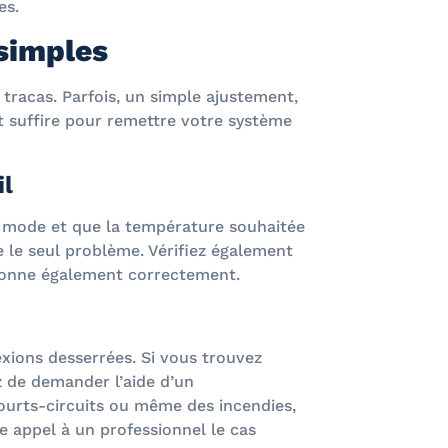
es.
simples
tracas. Parfois, un simple ajustement,
 suffire pour remettre votre système
il
n mode et que la température souhaitée
re le seul problème. Vérifiez également
tionne également correctement.
exions desserrées. Si vous trouvez
 de demander l’aide d’un
ourts-circuits ou même des incendies,
re appel à un professionnel le cas