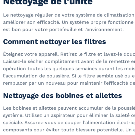
Nettoyage de l’unité
Le nettoyage régulier de votre système de climatisation
améliorer son efficacité. Un système propre fonctionne b
est bon pour votre portefeuille et l’environnement.
Comment nettoyer les filtres
Éteignez votre appareil. Retirez le filtre et lavez-le d
Laissez-le sécher complètement avant de le remettre en
opération toutes les quelques semaines durant les mois 
l’accumulation de poussière. Si le filtre semble usé ou 
remplacer par un nouveau pour maintenir l’efficacité de
Nettoyage des bobines et ailettes
Les bobines et ailettes peuvent accumuler de la poussièr
système. Utilisez un aspirateur pour éliminer la saleté 
spéciale. Assurez-vous de couper l’alimentation électriq
composants pour éviter toute blessure potentielle. Un 