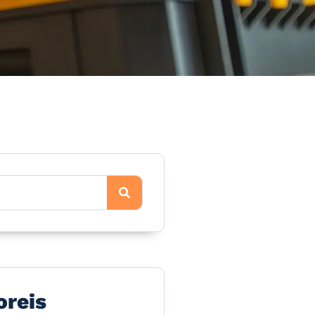
oreis