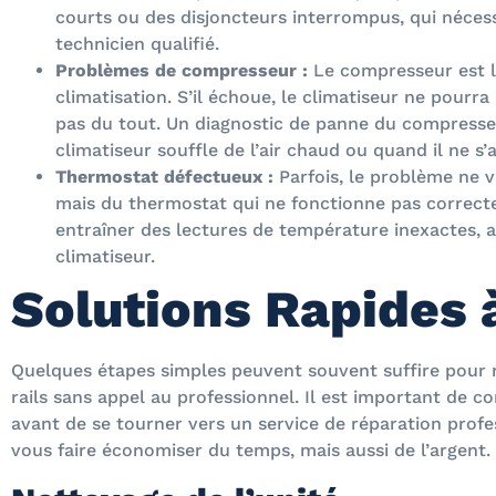
courts ou des disjoncteurs interrompus, qui nécess
technicien qualifié.
Problèmes de compresseur :
Le compresseur est l
climatisation. S’il échoue, le climatiseur ne pourr
pas du tout. Un diagnostic de panne du compresseu
climatiseur souffle de l’air chaud ou quand il ne s’
Thermostat défectueux :
Parfois, le problème ne vi
mais du thermostat qui ne fonctionne pas correc
entraîner des lectures de température inexactes, 
climatiseur.
Solutions Rapides 
Quelques étapes simples peuvent souvent suffire pour r
rails sans appel au professionnel. Il est important de 
avant de se tourner vers un service de réparation prof
vous faire économiser du temps, mais aussi de l’argent.