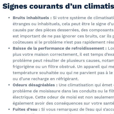
Signes courants d’un climati
Bruits inhabituels :
Si votre système de climatisa
étranges ou inhabituels, cela peut être le signe d
causés par des pièces desserrées, des composants 
est important de ne pas ignorer ces bruits, car il
coûteuses si le problème n’est pas rapidement rés
Baisse de la performance de refroidissement :
Lor
plus votre maison correctement, il est temps d’exa
problème peut résulter de plusieurs causes, notam
frigorigène ou un filtre obstrué. Un appareil qui m
température souhaitée ou qui ne parvient pas à le 
ou d’une recharge en réfrigérant.
Odeurs désagréables :
Une climatisation qui émet
problème de moisissure dans les conduits ou le fi
électrique. Cette odeur de moisi est non seulement
également avoir des conséquences sur votre santé 
Fuites d’eau :
Si vous remarquez de l’eau qui s’acc