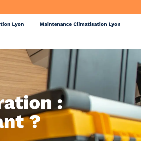
ation Lyon
Maintenance Climatisation Lyon
ation :
ant ?