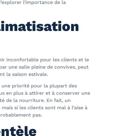
d’explorer l’importance de la
limatisation
r inconfortable pour les clients et le
ar une salle pleine de convives, peut
 la saison estivale.
 une priorité pour la plupart des
s en plus à attirer et à conserver une
té de la nourriture. En fait, un
ais si les clients sont mal à l’aise à
 probablement pas.
entèle