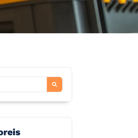
oreis