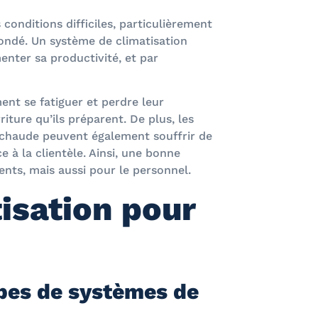
conditions difficiles, particulièrement
bondé. Un système de climatisation
enter sa productivité, et par
ent se fatiguer et perdre leur
riture qu’ils préparent. De plus, les
r chaude peuvent également souffrir de
ce à la clientèle. Ainsi, une bonne
ents, mais aussi pour le personnel.
isation pour
ypes de systèmes de