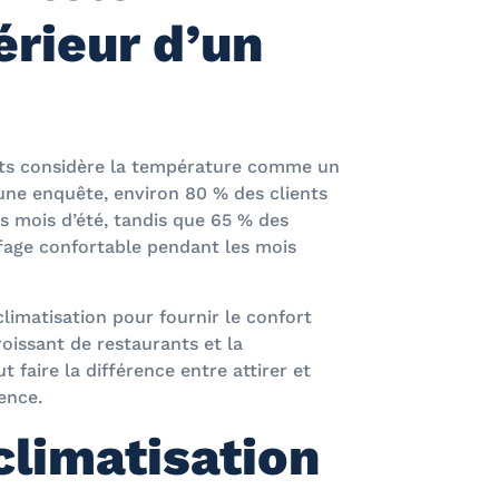
érieur d’un
nts considère la température comme un
une enquête, environ 80 % des clients
es mois d’été, tandis que 65 % des
ffage confortable pendant les mois
climatisation pour fournir le confort
roissant de restaurants et la
 faire la différence entre attirer et
ence.
climatisation