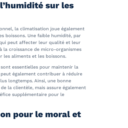
l’humidité sur les
sonnel, la climatisation joue également
es boissons. Une faible humidité, par
ui peut affecter leur qualité et leur
 à la croissance de micro-organismes
r les aliments et les boissons.
sont essentielles pour maintenir la
a peut également contribuer à réduire
 plus longtemps. Ainsi, une bonne
 de la clientèle, mais assure également
néfice supplémentaire pour le
ion pour le moral et