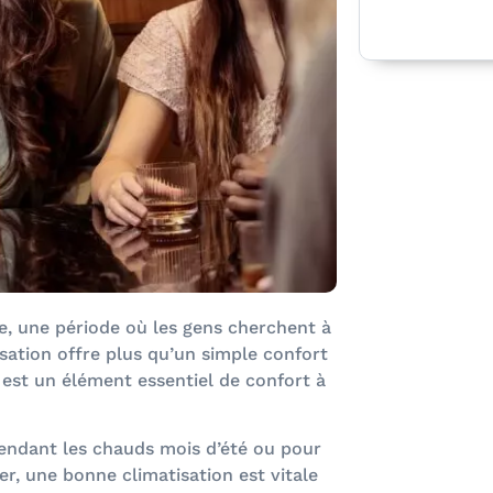
le, une période où les gens cherchent à
tisation offre plus qu’un simple confort
n est un élément essentiel de confort à
endant les chauds mois d’été ou pour
er, une bonne climatisation est vitale