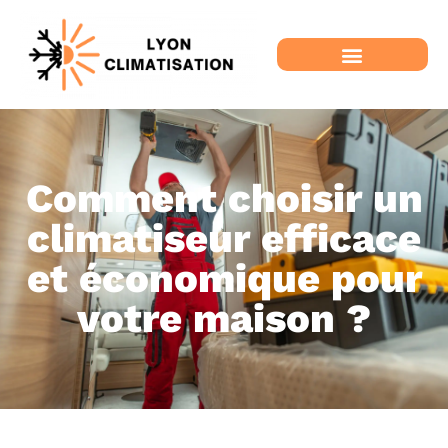
Comment choisir un
climatiseur efficace
et économique pour
votre maison ?