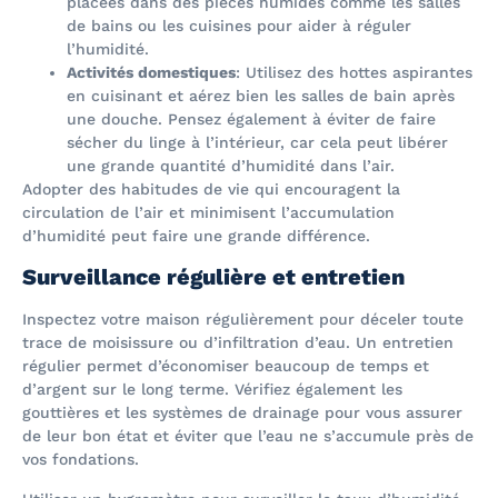
placées dans des pièces humides comme les salles
de bains ou les cuisines pour aider à réguler
l’humidité.
Activités domestiques
: Utilisez des hottes aspirantes
en cuisinant et aérez bien les salles de bain après
une douche. Pensez également à éviter de faire
sécher du linge à l’intérieur, car cela peut libérer
une grande quantité d’humidité dans l’air.
Adopter des habitudes de vie qui encouragent la
circulation de l’air et minimisent l’accumulation
d’humidité peut faire une grande différence.
Surveillance régulière et entretien
Inspectez votre maison régulièrement pour déceler toute
trace de moisissure ou d’infiltration d’eau. Un entretien
régulier permet d’économiser beaucoup de temps et
d’argent sur le long terme. Vérifiez également les
gouttières et les systèmes de drainage pour vous assurer
de leur bon état et éviter que l’eau ne s’accumule près de
vos fondations.