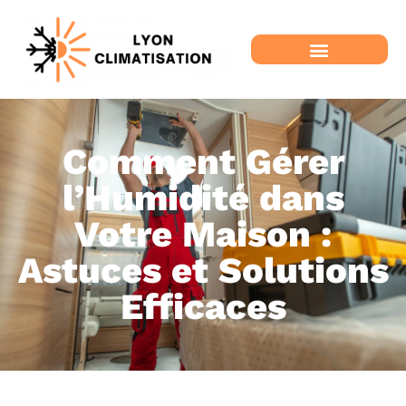
Comment Gérer
l’Humidité dans
Votre Maison :
Astuces et Solutions
Efficaces