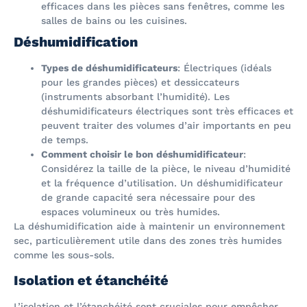
efficaces dans les pièces sans fenêtres, comme les
salles de bains ou les cuisines.
Déshumidification
Types de déshumidificateurs
: Électriques (idéals
pour les grandes pièces) et dessiccateurs
(instruments absorbant l’humidité). Les
déshumidificateurs électriques sont très efficaces et
peuvent traiter des volumes d’air importants en peu
de temps.
Comment choisir le bon déshumidificateur
:
Considérez la taille de la pièce, le niveau d’humidité
et la fréquence d’utilisation. Un déshumidificateur
de grande capacité sera nécessaire pour des
espaces volumineux ou très humides.
La déshumidification aide à maintenir un environnement
sec, particulièrement utile dans des zones très humides
comme les sous-sols.
Isolation et étanchéité
L’isolation et l’étanchéité sont cruciales pour empêcher