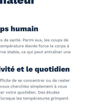
orps humain
s de santé. Parmi eux, les coups de
 température élevée force le corps à
rne stable, ce qui peut entraîner une
ité et le quotidien
fficile de se concentrer ou de rester
e vous cherchiez simplement à vous
ter votre quotidien. Des études
t lorsque les températures grimpent