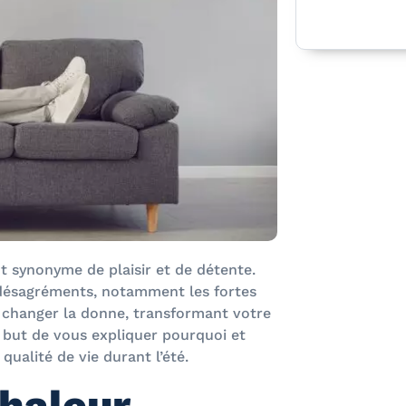
nt synonyme de plaisir et de détente.
 désagréments, notamment les fortes
t changer la donne, transformant votre
r but de vous expliquer pourquoi et
ualité de vie durant l’été.
chaleur