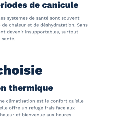
ériodes de canicule
 Les systèmes de santé sont souvent
 de chaleur et de déshydratation. Sans
ent devenir insupportables, surtout
 santé.
choisie
on thermique
ne climatisation est le confort qu’elle
lle offre un refuge frais face aux
 chaleur et bienvenue aux heures