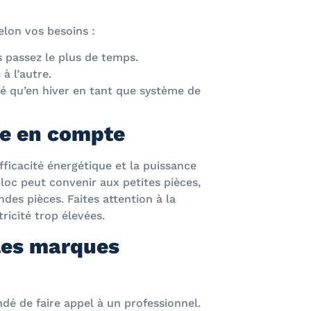
selon vos besoins :
s passez le plus de temps.
à l’autre.
été qu’en hiver en tant que système de
re en compte
efficacité énergétique et la puissance
loc peut convenir aux petites pièces,
des pièces. Faites attention à la
ricité trop élevées.
 les marques
dé de faire appel à un professionnel.