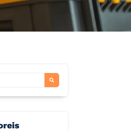
oreis