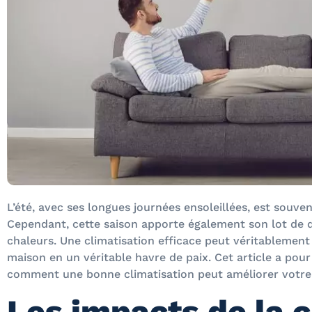
L’été, avec ses longues journées ensoleillées, est souve
Cependant, cette saison apporte également son lot de
chaleurs. Une climatisation efficace peut véritablemen
maison en un véritable havre de paix. Cet article a pou
comment une bonne climatisation peut améliorer votre q
Les impacts de la 