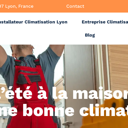
07 Lyon, France
Contact
nstallateur Climatisation Lyon
Entreprise Climatis
Blog
’été à la maison
ne bonne clima