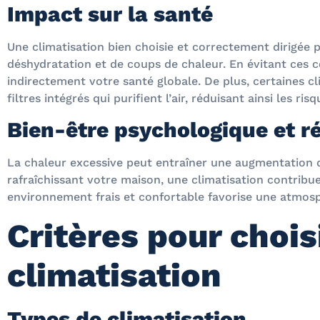
Impact sur la santé
Une climatisation bien choisie et correctement dirigée p
déshydratation et de coups de chaleur. En évitant ces 
indirectement votre santé globale. De plus, certaines 
filtres intégrés qui purifient l’air, réduisant ainsi les ris
Bien-être psychologique et r
La chaleur excessive peut entraîner une augmentation du 
rafraîchissant votre maison, une climatisation contribu
environnement frais et confortable favorise une atmos
Critères pour chois
climatisation
Types de climatisation