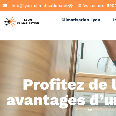
info@lyon-climatisation.net
10 Av. Leclerc, 690
Climatisation Lyon
I
Profitez de l
avantages d’u