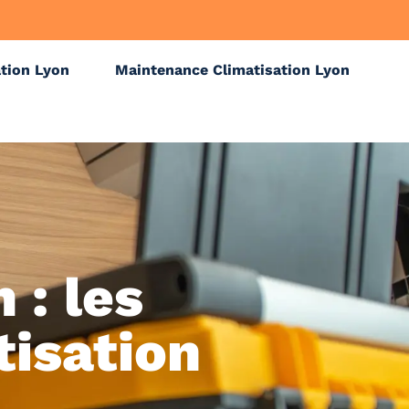
ation Lyon
Maintenance Climatisation Lyon
 : les
tisation