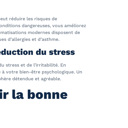
eut réduire les risques de
conditions dangereuses, vous améliorez
climatisations modernes disposent de
ques d’allergies et d’asthme.
éduction du stress
stress et de l’irritabilité. En
e à votre bien-être psychologique. Un
phère détendue et agréable.
ir la bonne