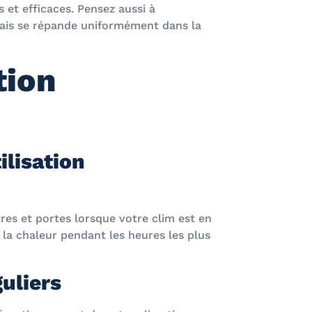
 et efficaces. Pensez aussi à
frais se répande uniformément dans la
tion
ilisation
res et portes lorsque votre clim est en
 la chaleur pendant les heures les plus
uliers