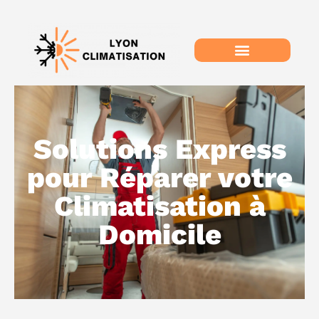
Solutions Express
pour Réparer votre
Climatisation à
Domicile