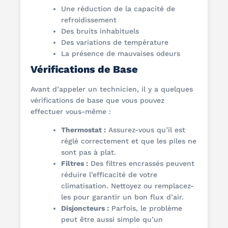
Une réduction de la capacité de
refroidissement
Des bruits inhabituels
Des variations de température
La présence de mauvaises odeurs
Vérifications de Base
Avant d’appeler un technicien, il y a quelques
vérifications de base que vous pouvez
effectuer vous-même :
Thermostat :
Assurez-vous qu’il est
réglé correctement et que les piles ne
sont pas à plat.
Filtres :
Des filtres encrassés peuvent
réduire l’efficacité de votre
climatisation. Nettoyez ou remplacez-
les pour garantir un bon flux d’air.
Disjoncteurs :
Parfois, le problème
peut être aussi simple qu’un